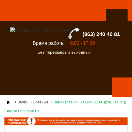
(863) 240 40 81
Время работы
9.00 - 17.00
Без перерывов и выходных
Замки
Врезные
Замок врезной ЗВ БИФ-013-6 (руч, без МЦ)
Симеко Боровичи (20)