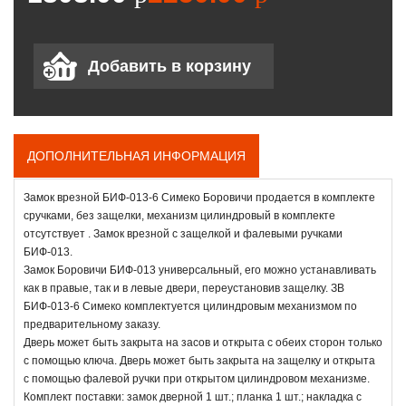
ДОПОЛНИТЕЛЬНАЯ ИНФОРМАЦИЯ
Замок врезной БИФ-013-6 Симеко Боровичи продается в комплекте
сручками, без защелки, механизм цилиндровый в комплекте
отсутствует . Замок врезной с защелкой и фалевыми ручками
БИФ-013.
Замок Боровичи БИФ-013 универсальный, его можно устанавливать
как в правые, так и в левые двери, переустановив защелку. ЗВ
БИФ-013-6 Симеко комплектуется цилиндровым механизмом по
предварительному заказу.
Дверь может быть закрыта на засов и открыта с обеих сторон только
с помощью ключа. Дверь может быть закрыта на защелку и открыта
с помощью фалевой ручки при открытом цилиндровом механизме.
Комплект поставки: замок дверной 1 шт.; планка 1 шт.; накладка с