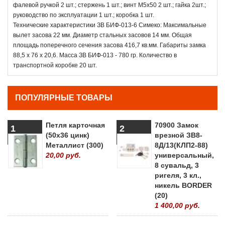
фалевой ручкой 2 шт.; стержень 1 шт.; винт М5х50 2 шт.; гайка 2шт.;
руководство по эксплуатации 1 шт.; коробка 1 шт.
Технические характеристики ЗВ БИФ-013-6 Симеко: Максимальные
вылет засова 22 мм. Диаметр стальных засовов 14 мм. Общая
площадь поперечного сечения засова 416,7 кв.мм. Габариты замка
88,5 х 76 х 20,6. Масса ЗВ БИФ-013 - 780 гр. Количество в
транспортной коробке 20 шт.
ПОПУЛЯРНЫЕ ТОВАРЫ
Петля карточная
70900 Замок
1
2
(50х36 цинк)
врезной ЗВ8-
Металлист (300)
8Д/13(КЛП2-88)
20,00 руб.
универсальный,
8 сувальд, 3
ригеля, 3 кл.,
никель BORDER
(20)
1 400,00 руб.