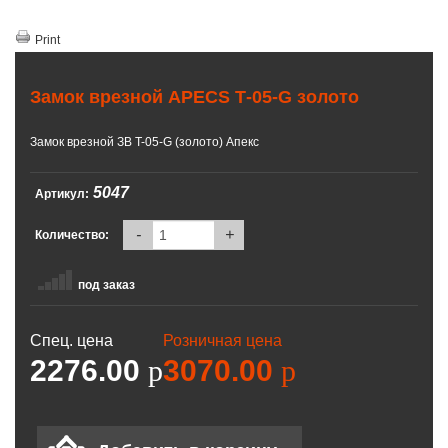
Print
Замок врезной APECS Т-05-G золото
Замок врезной ЗВ T-05-G (золото) Апекс
5047
Артикул:
-
+
Количество:
под заказ
Спец. цена
Розничная цена
2276.00
p
3070.00
p