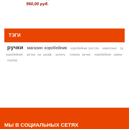
560,00 руб.
» ВСЕ ПОПУЛЯРНЫЕ ТОВАРЫ
ТЭГИ
ручки
магазин коробейник
коробейник ростов
навесные
тд
коробейник
ручка на шкаф
купить
планка ручки
коробейник замки
эльбор
МЫ В СОЦИАЛЬНЫХ СЕТЯХ