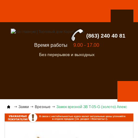
(863) 240 40 81
Время работы
9.00 - 17.00
Без перерывов и выходных
Замки
Врезные
Замок врезной ЗВ T-05-G (золото) Апекс