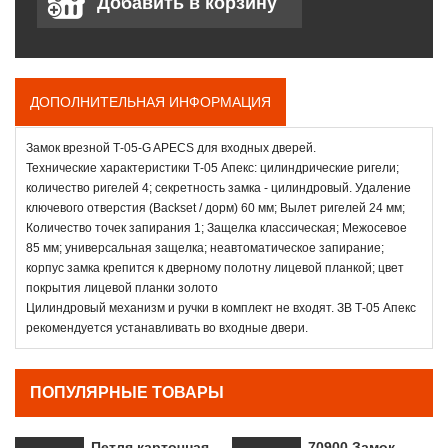
ДОПОЛНИТЕЛЬНАЯ ИНФОРМАЦИЯ
Замок врезной Т-05-G APECS для входных дверей.
Технические характеристики Т-05 Апекс: цилиндрические ригели;
количество ригелей 4; секретность замка - цилиндровый. Удаление
ключевого отверстия (Backset / дорм) 60 мм; Вылет ригелей 24 мм;
Количество точек запирания 1; Защелка классическая; Межосевое
85 мм; универсальная защелка; неавтоматическое запирание;
корпус замка крепится к дверному полотну лицевой планкой; цвет
покрытия лицевой планки золото
Цилиндровый механизм и ручки в комплект не входят. ЗВ Т-05 Апекс
рекомендуется устанавливать во входные двери.
ПОПУЛЯРНЫЕ ТОВАРЫ
Петля карточная
70900 Замок