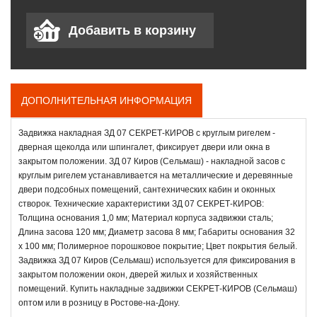
ДОПОЛНИТЕЛЬНАЯ ИНФОРМАЦИЯ
Задвижка накладная ЗД 07 СЕКРЕТ-КИРОВ с круглым ригелем -
дверная щеколда или шпингалет, фиксирует двери или окна в
закрытом положении. ЗД 07 Киров (Сельмаш) - накладной засов с
круглым ригелем устанавливается на металлические и деревянные
двери подсобных помещений, сантехнических кабин и оконных
створок. Технические характеристики ЗД 07 СЕКРЕТ-КИРОВ:
Толщина основания 1,0 мм; Материал корпуса задвижки сталь;
Длина засова 120 мм; Диаметр засова 8 мм; Габариты основания 32
х 100 мм; Полимерное порошковое покрытие; Цвет покрытия белый.
Задвижка ЗД 07 Киров (Сельмаш) используется для фиксирования в
закрытом положении окон, дверей жилых и хозяйственных
помещений. Купить накладные задвижки СЕКРЕТ-КИРОВ (Сельмаш)
оптом или в розницу в Ростове-на-Дону.