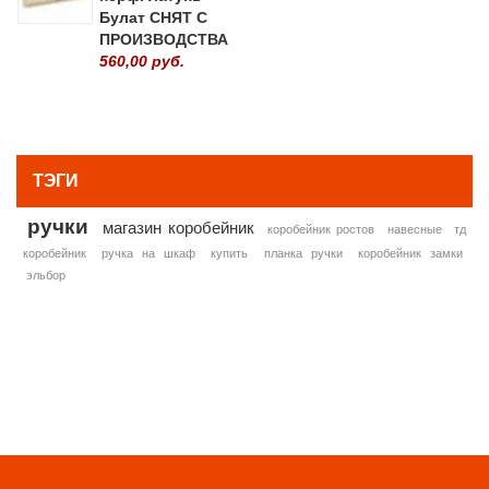
Булат СНЯТ С
ПРОИЗВОДСТВА
560,00 руб.
» ВСЕ ПОПУЛЯРНЫЕ ТОВАРЫ
ТЭГИ
ручки
магазин коробейник
коробейник ростов
навесные
тд
коробейник
ручка на шкаф
купить
планка ручки
коробейник замки
эльбор