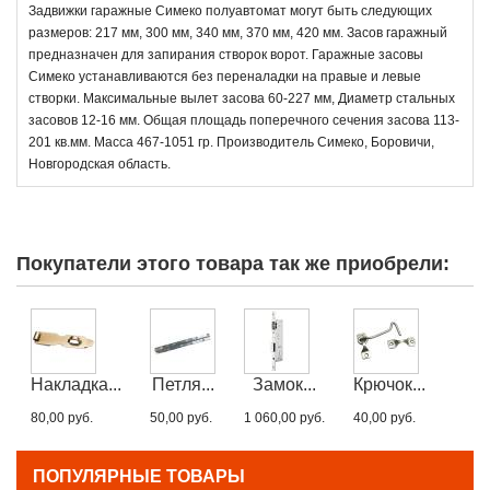
Задвижки гаражные Симеко полуавтомат могут быть следующих
размеров: 217 мм, 300 мм, 340 мм, 370 мм, 420 мм. Засов гаражный
предназначен для запирания створок ворот. Гаражные засовы
Симеко устанавливаются без переналадки на правые и левые
створки. Максимальные вылет засова 60-227 мм, Диаметр стальных
засовов 12-16 мм. Общая площадь поперечного сечения засова 113-
201 кв.мм. Масса 467-1051 гр. Производитель Симеко, Боровичи,
Новгородская область.
Покупатели этого товара так же приобрели:
Накладка...
Петля...
Замок...
Крючок...
80,00 руб.
50,00 руб.
1 060,00 руб.
40,00 руб.
ПОПУЛЯРНЫЕ ТОВАРЫ