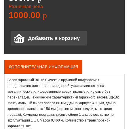
Розничная цена
1000.00
p
ДОПОЛНИТЕЛЬНАЯ ИНФОРМАЦИЯ
Засов гаражный ЗД-16 Симеко с пружиной полуавтомат
предназначен для запирания дверей, устанавливается на
металлические или деревянные двери, правые или левые без
переналадки. Технические характеристики гаражного засова ЗД-16:
Максимальный вылет засова 60 мм. Длина корпуса 420 мм, длина
крепежного элемента 150 мм (чертеж можно получить в отделе
продаж). Комплект поставки: засов в сборе 1 шт., руководство по
эксплуатации 1 шт. Масса 0,460 кг. Количество в транспортной
коробке 50 шт.