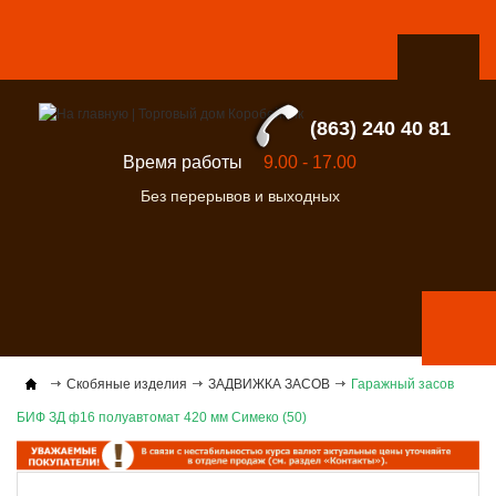
(863) 240 40 81
Время работы
9.00 - 17.00
Без перерывов и выходных
Скобяные изделия
ЗАДВИЖКА ЗАСОВ
Гаражный засов
БИФ ЗД ф16 полуавтомат 420 мм Симеко (50)