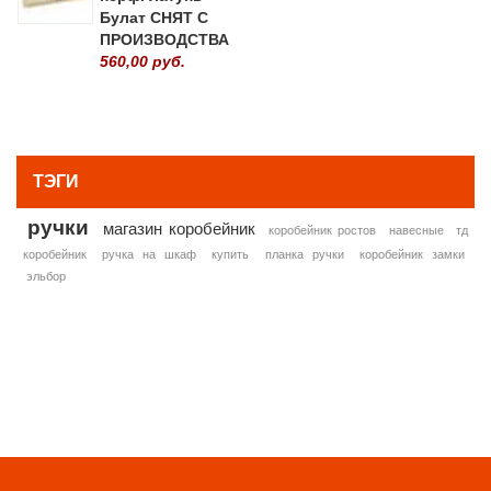
Булат СНЯТ С
ПРОИЗВОДСТВА
560,00 руб.
» ВСЕ ПОПУЛЯРНЫЕ ТОВАРЫ
ТЭГИ
ручки
магазин коробейник
коробейник ростов
навесные
тд
коробейник
ручка на шкаф
купить
планка ручки
коробейник замки
эльбор