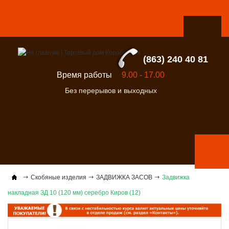
(863) 240 40 81
Время работы
9.00 - 17.00
Без перерывов и выходных
Скобяные изделия
ЗАДВИЖКА ЗАСОВ
Задвижка
накладная ЗД 10 (120 мм) серебро Киров (12)