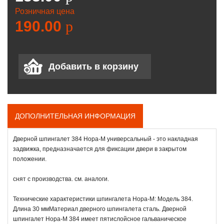
Розничная цена
190.00
p
ДОПОЛНИТЕЛЬНАЯ ИНФОРМАЦИЯ
Дверной шпингалет 384 Нора-М универсальный - это накладная
задвижка, предназначается для фиксации двери в закрытом
положении.
снят с производства. см. аналоги.
Технические характеристики шпингалета Нора-М: Модель 384.
Длина 30 ммМатериал дверного шпингалета сталь. Дверной
шпингалет Нора-М 384 имеет пятислойсное гальваническое