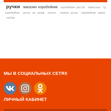
ручки
магазин коробейник
коробейник ростов
навесные
тд
коробейник
ручка на шкаф
купить
планка ручки
коробейник замки
эльбор
МЫ В СОЦИАЛЬНЫХ СЕТЯХ
ЛИЧНЫЙ КАБИНЕТ