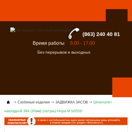
(863) 240 40 81
Время работы
9.00 - 17.00
Без перерывов и выходных
Скобяные изделия
ЗАДВИЖКА ЗАСОВ
Шпингалет
накладной 384 (30мм) (латунь) Нора-М 50/500