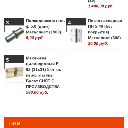
(20)
1 400,00 руб.
Полкодержататель
Петля накладная
3
4
ф 5.0 (цинк)
ПН 5-40 (без
Металлист (1500)
покрытия)
5,00 руб.
Металлист (300)
20,00 руб.
Механизм
5
цилиндровый F
62 (31х31) 5кл-кл.
перф. латунь
Булат СНЯТ С
ПРОИЗВОДСТВА
560,00 руб.
» ВСЕ ПОПУЛЯРНЫЕ ТОВАРЫ
ТЭГИ