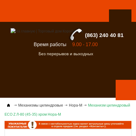
(863) 240 40 81
Время работы
9.00 - 17.00
Без перерывов и выходных
Механизмы цилиндровые
Нора-М
Механизм цилиндровый
ЕСО Z Л-80 (45-35) хром Нора-М