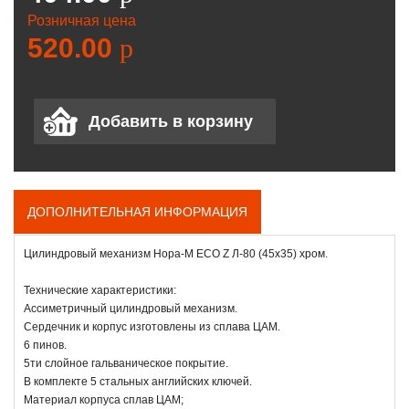
Розничная цена
520.00
p
ДОПОЛНИТЕЛЬНАЯ ИНФОРМАЦИЯ
Цилиндровый механизм Нора-М ЕСО Z Л-80 (45х35) хром.
Технические характеристики:
Ассиметричный цилиндровый механизм.
Сердечник и корпус изготовлены из сплава ЦАМ.
6 пинов.
5ти слойное гальваническое покрытие.
В комплекте 5 стальных английских ключей.
Материал корпуса сплав ЦАМ;