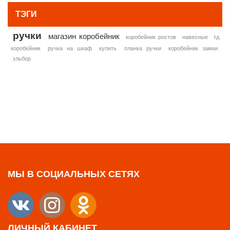
ТЭГИ
ручки
магазин коробейник
коробейник ростов
навесные
тд
коробейник
ручка на шкаф
купить
планка ручки
коробейник замки
эльбор
МЫ В СОЦИАЛЬНЫХ СЕТЯХ
ЛИЧНЫЙ КАБИНЕТ