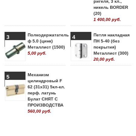
ригеля, 3 кл.,
никель BORDER
(20)
1 400,00 руб.
Полкодержататель
Петля накладная
3
4
ф 5.0 (цинк)
ПН 5-40 (без
Металлист (1500)
покрытия)
5,00 руб.
Металлист (300)
20,00 руб.
Механизм
5
цилиндровый F
62 (31х31) 5кл-кл.
перф. латунь
Булат СНЯТ С
ПРОИЗВОДСТВА
560,00 руб.
» ВСЕ ПОПУЛЯРНЫЕ ТОВАРЫ