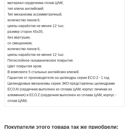
материал сердечника сплав ЦАМ;
тип ключа английский;
Тип механизма ассимметричный;
количество пинов 6;
циклы наработки не менее 12 тыс.
размер сторон 45х35,
без вертушки,
со смещением;
количество пинов 6;
циклы наработки не менее 12 тыс.
Пятислойное гальваническое покрытие.
Цвет покрытия хром.
В комплекте 5 стальных английских ключей.
Гарантия от производителя на цилиндры серии ECO Z - 1 год.
Цилиндровые механизмы серии ЭКО представлены цилиндрами
ECO Al (сердечник выполнен из сплава ЦАМ, корпус личинки из
алюминия) и ECO Z (сердечник выполнен из сплава ЦАМ, корпус -
сплав ЦАМ).
Покупатели этого товара так же приобрели: