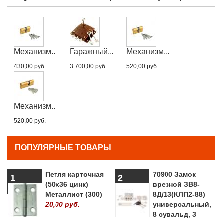
Механизм...
Гаражный...
Механизм...
430,00 руб.
3 700,00 руб.
520,00 руб.
Механизм...
520,00 руб.
ПОПУЛЯРНЫЕ ТОВАРЫ
Петля карточная
70900 Замок
1
2
(50х36 цинк)
врезной ЗВ8-
Металлист (300)
8Д/13(КЛП2-88)
20,00 руб.
универсальный,
8 сувальд, 3