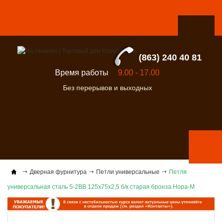
(863) 240 40 81
Время работы
9.00 - 17.00
Без перерывов и выходных
Дверная фурнитура
Петли универсальные
Петля
универсальная сталь 5-2ВВ 125х75х2,5 б/к старая бронза Нора-М