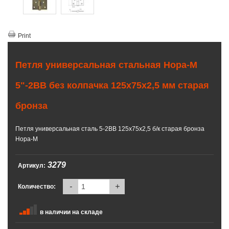
Print
Петля универсальная стальная Нора-М
5"-2ВВ без колпачка 125х75х2,5 мм старая
бронза
Петля универсальная сталь 5-2ВВ 125х75х2,5 б/к старая бронза
Нора-М
3279
Артикул:
-
+
Количество:
в наличии на складе