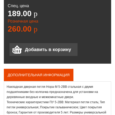
Спец. цена
189.00
p
Розничная цена
260.00
p
ДОПОЛНИТЕЛЬНАЯ ИНФОРМАЦИЯ
Накладная дверная петля Нора-М 5-2ВВ стальная с двумя
подшипниками без колпачка предназначена для установки на
деревянные входные и межкомнатные двери.
Технические характеристики ПУ 5-2ВВ: Материал петли сталь; Тип
петли универсальная; Покрытие гальваническое; Цвет покрытия
бронза; Гарантия от производителя 5 лет. Размеры универсальной