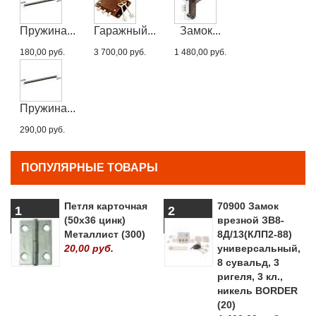
Пружина...
Гаражный...
Замок...
180,00 руб.
3 700,00 руб.
1 480,00 руб.
Пружина...
290,00 руб.
ПОПУЛЯРНЫЕ ТОВАРЫ
Петля карточная
70900 Замок
1
2
(50х36 цинк)
врезной ЗВ8-
Металлист (300)
8Д/13(КЛП2-88)
20,00 руб.
универсальный,
8 сувальд, 3
ригеля, 3 кл.,
никель BORDER
(20)