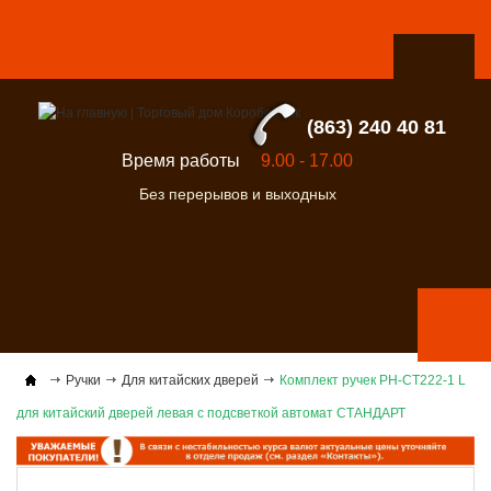
(863) 240 40 81
Время работы
9.00 - 17.00
Без перерывов и выходных
Ручки
Для китайских дверей
Комплект ручек РН-СТ222-1 L
для китайский дверей левая с подсветкой автомат СТАНДАРТ