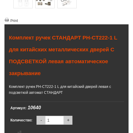
Print
Комплект ручек СТАНДАРТ РН-СТ222-1 L
для китайских металлических дверей С
ПОДСВЕТКОЙ левая автоматическое
закрывание
Комплект ручек РН-СТ222-1 L для китайский дверей левая с
подсветкой автомат СТАНДАРТ
10640
Артикул:
-
+
Количество: