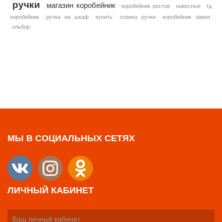
ручки
магазин коробейник
коробейник ростов
навесные
тд
коробейник
ручка на шкаф
купить
планка ручки
коробейник замки
эльбор
МЫ В СОЦИАЛЬНЫХ СЕТЯХ
ЛИЧНЫЙ КАБИНЕТ
Ваш личный кабинет