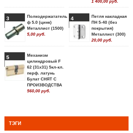
1 400,00 руб.
Полкодержататель
Петля накладная
3
4
ф 5.0 (цинк)
ПН 5-40 (без
Металлист (1500)
покрытия)
5,00 руб.
Металлист (300)
20,00 руб.
Механизм
5
цилиндровый F
62 (31х31) 5кл-кл.
перф. латунь
Булат СНЯТ С
ПРОИЗВОДСТВА
560,00 руб.
» ВСЕ ПОПУЛЯРНЫЕ ТОВАРЫ
ТЭГИ