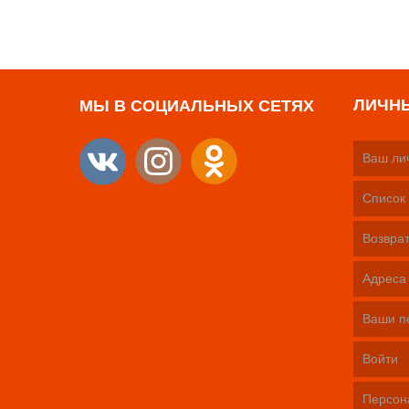
ЛИЧН
МЫ В СОЦИАЛЬНЫХ СЕТЯХ
Ваш ли
Список 
Возврат
Адреса
Ваши п
Войти
Персон