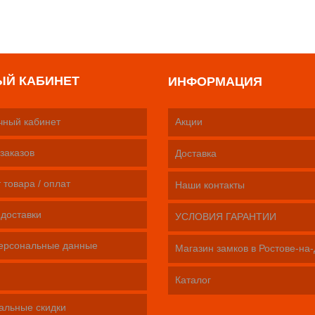
ЫЙ КАБИНЕТ
ИНФОРМАЦИЯ
чный кабинет
Акции
заказов
Доставка
 товара / оплат
Наши контакты
 доставки
УСЛОВИЯ ГАРАНТИИ
ерсональные данные
Магазин замков в Ростове-на
Каталог
альные скидки