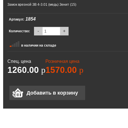
Замок врезной ЗВ 4-3.01 (медь) Зенит (15)
1854
Артикул:
-
+
Количество:
в наличии на складе
Спец. цена
Розничная цена
1260.00
p
1570.00
p