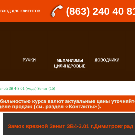
(863) 240 40 8
ВХОД ДЛЯ КЛИЕНТОВ
РУЧКИ
ДОВОДЧИКИ
МЕХАНИЗМЫ
Д
ЦИЛИНДРОВЫЕ
Ф
зной ЗВ 4-3.01 (медь) Зенит (15)
Замок врезной Зенит ЗВ4-3.01 г.Димитровград