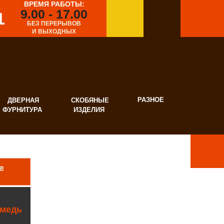
ВРЕМЯ РАБОТЫ:
9.00 - 17.00
1
БЕЗ ПЕРЕРЫВОВ
И ВЫХОДНЫХ
РАЗНОЕ
ВЕРНАЯ
СКОБЯНЫЕ
УРНИТУРА
ИЗДЕЛИЯ
 медь