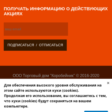
ПОЛУЧАТЬ ИНФОРМАЦИЮ О ДЕЙСТВУЮЩИХ
АКЦИЯХ
ООО Торговый дом "Коробейник" © 2016-2020
Оптово-розничный поставщик замочно-скобяных
×
Для обеспечения высокого уровня обслуживания на
изделий
этом сайте используются куки (cookies).
Разработка:
Web-студия Websilon
.
Продолжая его использование, вы соглашаетесь с тем,
Поддержка сайта —
ООО «Центр-Интернет»
что куки (cookies) будут сохраняться на вашем
компьютере.
Торговый дом КОРОБЕЙНИК