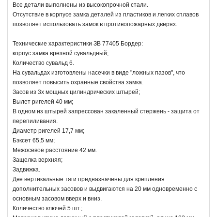
Все детали выполнены из высокопрочной стали.
Отсутствие в корпусе замка деталей из пластиков и легких сплавов
позволяет использовать замок в противопожарных дверях.
Технические характеристики ЗВ 77405 Бордер:
корпус замка врезной сувальдный;
Количество сувальд 6.
На сувальдах изготовлены насечки в виде "ложных пазов", что
позволяет повысить охранные свойства замка.
Засов из 3х мощных цилиндрических штырей;
Вылет ригелей 40 мм;
В одном из штырей запрессован закаленный стержень - защита от
перепиливания.
Диаметр ригелей 17,7 мм;
Бэксет 65,5 мм;
Межосевое расстояние 42 мм.
Защелка верхняя;
Задвижка.
Две вертикальные тяги предназначены для крепления
дополнительных засовов и выдвигаются на 20 мм одновременно с
основным засовом вверх и вниз.
Количество ключей 5 шт.;