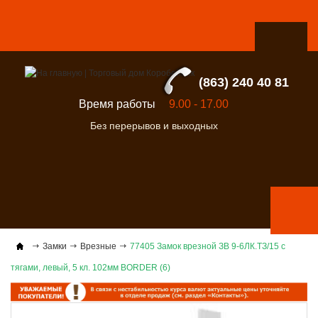
(863) 240 40 81
Время работы
9.00 - 17.00
Без перерывов и выходных
Замки
Врезные
77405 Замок врезной ЗВ 9-6ЛК.ТЗ/15 с
тягами, левый, 5 кл. 102мм BORDER (6)