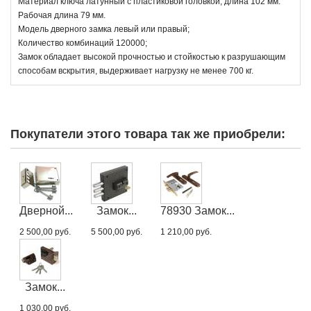
Материал ключа латунный с пластиковой головкой, длина 102 мм.
Рабочая длина 79 мм.
Модель дверного замка левый или правый;
Количество комбинаций 120000;
Замок обладает высокой прочностью и стойкостью к разрушающим
способам вскрытия, выдерживает нагрузку не менее 700 кг.
Покупатели этого товара так же приобрели:
Дверной...
Замок...
78930 Замок...
2 500,00 руб.
5 500,00 руб.
1 210,00 руб.
Замок...
1 030,00 руб.