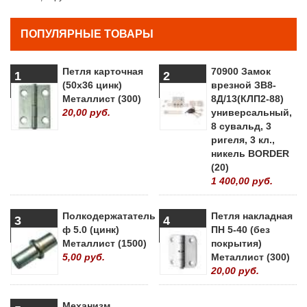
ПОПУЛЯРНЫЕ ТОВАРЫ
Петля карточная
70900 Замок
1
2
(50х36 цинк)
врезной ЗВ8-
Металлист (300)
8Д/13(КЛП2-88)
20,00 руб.
универсальный,
8 сувальд, 3
ригеля, 3 кл.,
никель BORDER
(20)
1 400,00 руб.
Полкодержататель
Петля накладная
3
4
ф 5.0 (цинк)
ПН 5-40 (без
Металлист (1500)
покрытия)
5,00 руб.
Металлист (300)
20,00 руб.
Механизм