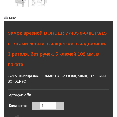
Print
Замок врезной BORDER 77405 9-6ЛК.ТЗ/15
с тягами левый, с защелкой, с задвижкой,
3 ригеля, без ручек, 5 ключей 102 мм, в
пакете
77405 Замок врезной ЗВ 9-6ЛК.ТЗ/15 с тягами, левый, 5 кл. 102мм
BORDER (6)
595
Артикул:
-
+
Количество: