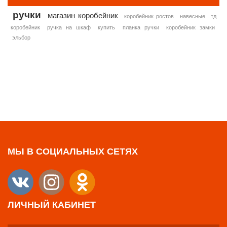
ручки
магазин коробейник
коробейник ростов
навесные
тд
коробейник
ручка на шкаф
купить
планка ручки
коробейник замки
эльбор
МЫ В СОЦИАЛЬНЫХ СЕТЯХ
ЛИЧНЫЙ КАБИНЕТ