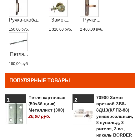
Ручка-скоба...
Замок...
Ручки...
150,00 руб.
1 320,00 руб.
2 460,00 руб.
Петля...
180,00 руб.
ПОПУЛЯРНЫЕ ТОВАРЫ
Петля карточная
70900 Замок
1
2
(50х36 цинк)
врезной ЗВ8-
Металлист (300)
8Д/13(КЛП2-88)
20,00 руб.
универсальный,
8 сувальд, 3
ригеля, 3 кл.,
никель BORDER