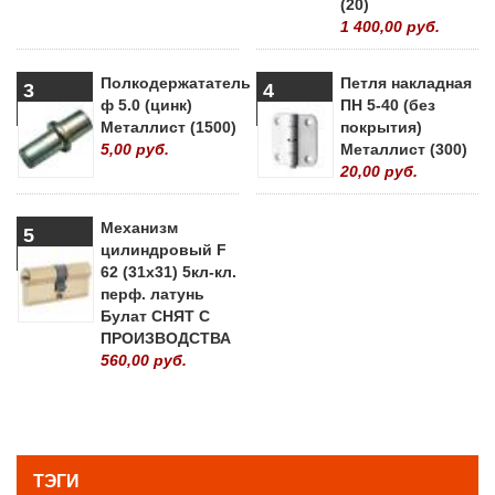
(20)
1 400,00 руб.
Полкодержататель
Петля накладная
3
4
ф 5.0 (цинк)
ПН 5-40 (без
Металлист (1500)
покрытия)
5,00 руб.
Металлист (300)
20,00 руб.
Механизм
5
цилиндровый F
62 (31х31) 5кл-кл.
перф. латунь
Булат СНЯТ С
ПРОИЗВОДСТВА
560,00 руб.
» ВСЕ ПОПУЛЯРНЫЕ ТОВАРЫ
ТЭГИ