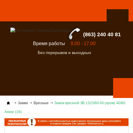
(863) 240 40 81
Время работы
9.00 - 17.00
Без перерывов и выходных
Замки
Врезные
Замок врезной ЗВ 1323/60-NI (хром) 40/80
Апекс (16)