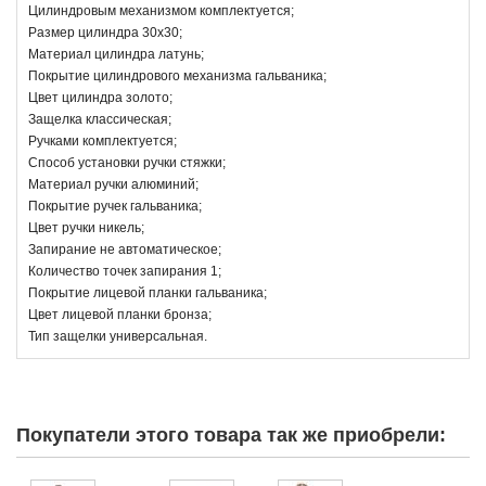
Цилиндровым механизмом комплектуется;
Размер цилиндра 30х30;
Материал цилиндра латунь;
Покрытие цилиндрового механизма гальваника;
Цвет цилиндра золото;
Защелка классическая;
Ручками комплектуется;
Способ установки ручки стяжки;
Материал ручки алюминий;
Покрытие ручек гальваника;
Цвет ручки никель;
Запирание не автоматическое;
Количество точек запирания 1;
Покрытие лицевой планки гальваника;
Цвет лицевой планки бронза;
Тип защелки универсальная.
Покупатели этого товара так же приобрели: