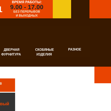
ВРЕМЯ РАБОТЫ:
9.00 - 17.00
1
БЕЗ ПЕРЕРЫВОВ
И ВЫХОДНЫХ
РАЗНОЕ
ВЕРНАЯ
СКОБЯНЫЕ
УРНИТУРА
ИЗДЕЛИЯ
евый