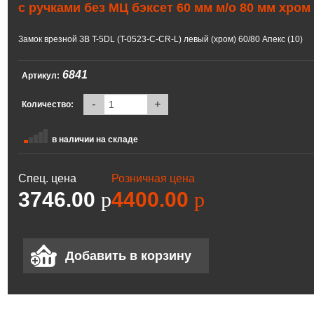
с ручками без МЦ бэксет 60 мм м/о 80 мм хром
Замок врезной ЗВ T-5DL (T-0523-C-CR-L) левый (хром) 60/80 Апекс (10)
6841
Артикул:
-
+
Количество:
в наличии на складе
Спец. цена
Розничная цена
3746.00
p
4400.00
p