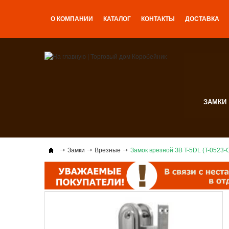
О КОМПАНИИ
КАТАЛОГ
КОНТАКТЫ
ДОСТАВКА
ЗАМКИ
Замки
Врезные
Замок врезной ЗВ T-5DL (T-0523-C