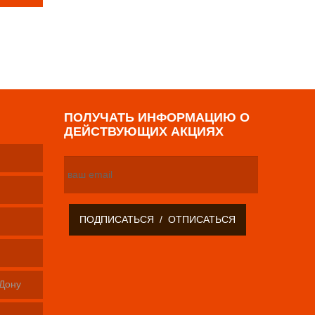
р
ПОЛУЧАТЬ ИНФОРМАЦИЮ О
ДЕЙСТВУЮЩИХ АКЦИЯХ
-Дону