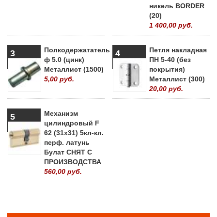
никель BORDER
(20)
1 400,00 руб.
Полкодержататель
Петля накладная
3
4
ф 5.0 (цинк)
ПН 5-40 (без
Металлист (1500)
покрытия)
5,00 руб.
Металлист (300)
20,00 руб.
Механизм
5
цилиндровый F
62 (31х31) 5кл-кл.
перф. латунь
Булат СНЯТ С
ПРОИЗВОДСТВА
560,00 руб.
» ВСЕ ПОПУЛЯРНЫЕ ТОВАРЫ