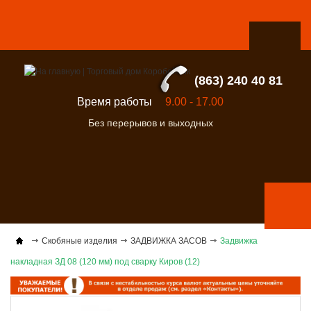
(863) 240 40 81
Время работы
9.00 - 17.00
Без перерывов и выходных
Скобяные изделия
ЗАДВИЖКА ЗАСОВ
Задвижка
накладная ЗД 08 (120 мм) под сварку Киров (12)