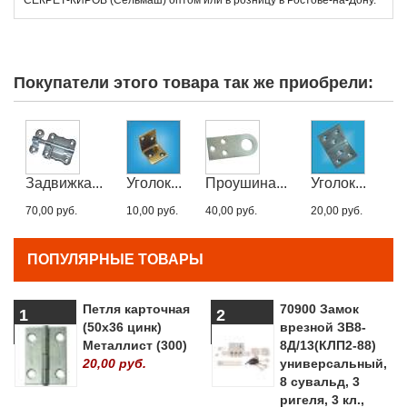
Покупатели этого товара так же приобрели:
Задвижка...
Уголок...
Проушина...
Уголок...
70,00 руб.
10,00 руб.
40,00 руб.
20,00 руб.
ПОПУЛЯРНЫЕ ТОВАРЫ
Петля карточная
70900 Замок
1
2
(50х36 цинк)
врезной ЗВ8-
Металлист (300)
8Д/13(КЛП2-88)
20,00 руб.
универсальный,
8 сувальд, 3
ригеля, 3 кл.,