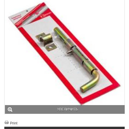
УВЕЛИЧИТЬ
Print