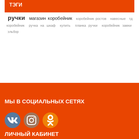
ТЭГИ
ручки
магазин коробейник
коробейник ростов
навесные
тд
коробейник
ручка на шкаф
купить
планка ручки
коробейник замки
эльбор
МЫ В СОЦИАЛЬНЫХ СЕТЯХ
ЛИЧНЫЙ КАБИНЕТ