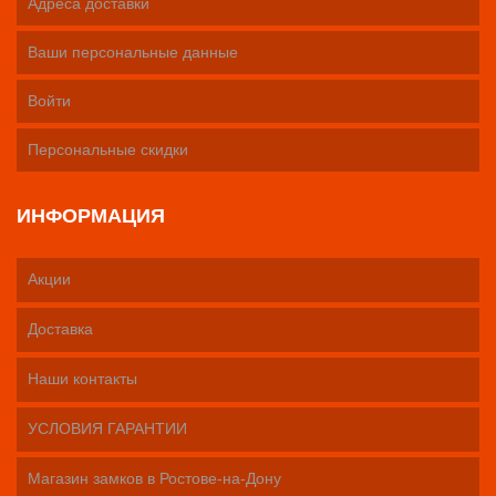
Адреса доставки
Ваши персональные данные
Войти
Персональные скидки
ИНФОРМАЦИЯ
Акции
Доставка
Наши контакты
УСЛОВИЯ ГАРАНТИИ
Магазин замков в Ростове-на-Дону