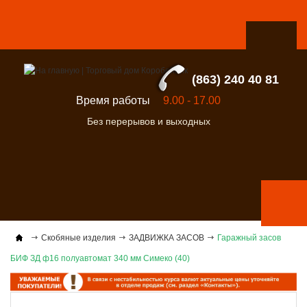
(863) 240 40 81
Время работы
9.00 - 17.00
Без перерывов и выходных
Скобяные изделия
ЗАДВИЖКА ЗАСОВ
Гаражный засов
БИФ ЗД ф16 полуавтомат 340 мм Симеко (40)