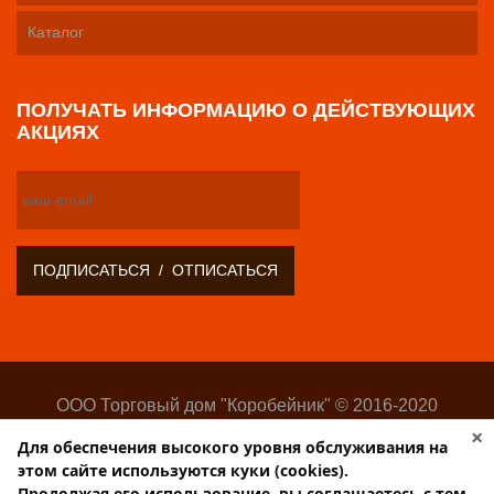
Каталог
ПОЛУЧАТЬ ИНФОРМАЦИЮ О ДЕЙСТВУЮЩИХ
АКЦИЯХ
ООО Торговый дом "Коробейник" © 2016-2020
Оптово-розничный поставщик замочно-скобяных
×
Для обеспечения высокого уровня обслуживания на
изделий
этом сайте используются куки (cookies).
Разработка:
Web-студия Websilon
.
Продолжая его использование, вы соглашаетесь с тем,