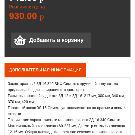
Розничная цена
930.00
p
ДОПОЛНИТЕЛЬНАЯ ИНФОРМАЦИЯ
Засов гаражный ЗД-16 340 БИФ Симеко с пружиной полуавтомат
предназначен для запирания створок ворот.
Размеры гаражной задвижки ЗД-12 и ЗД-16: 217 мм, 300 мм, 340 мм,
370 мм, 420 мм.
Гаражный засов ЗД-16 Симеко устанавливается на правые и левые
створки.
Технические характеристики гаражного засова ЗД-16 340 Симеко:
Максимальный вылет засова 60-227 мм, Диаметр стальных засовов
12-16 мм. Общая площадь поперечного сечения гаражного засова