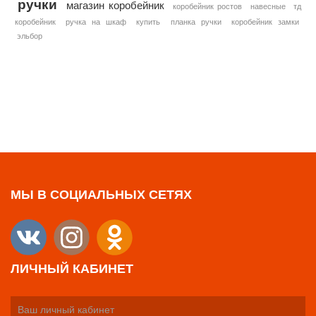
ручки
магазин коробейник
коробейник ростов
навесные
тд
коробейник
ручка на шкаф
купить
планка ручки
коробейник замки
эльбор
МЫ В СОЦИАЛЬНЫХ СЕТЯХ
ЛИЧНЫЙ КАБИНЕТ
Ваш личный кабинет