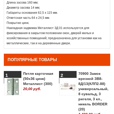
Длина засова 160 мм;
Диаметр засова 14 мм;
Габариты основания 62,5 х 115 мм.
Ответсная часть 64 х 24,5 мм.
Покрытие цинк.
Накладная задвижка Металлист ЗД 01 используется для
фиксирования в закрытом положении окон, дверей жилых и
хозяйственных помещений; предназначена для установки как на
металлические, так и на деревянные двери.
ПОПУЛЯРНЫЕ ТОВАРЫ
Петля карточная
70900 Замок
1
2
(50х36 цинк)
врезной ЗВ8-
Металлист (300)
8Д/13(КЛП2-88)
20,00 руб.
универсальный,
8 сувальд, 3
ригеля, 3 кл.,
никель BORDER
(20)