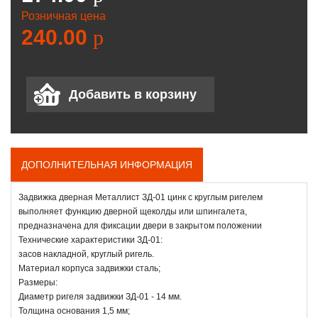
Розничная цена
240.00
p
ДОПОЛНИТЕЛЬНАЯ ИНФОРМАЦИЯ
Задвижка дверная Металлист ЗД-01 цинк с круглым ригелем
выполняет функцию дверной щеколды или шпингалета,
предназначена для фиксации двери в закрытом положении
Технические характеристики ЗД-01:
засов накладной, круглый ригель.
Материал корпуса задвижки сталь;
Размеры:
Диаметр ригеля задвижки ЗД-01 - 14 мм.
Толщина основания 1,5 мм;