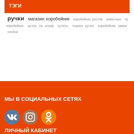
ТЭГИ
ручки
магазин коробейник
коробейник ростов
навесные
тд
коробейник
ручка на шкаф
купить
планка ручки
коробейник замки
эльбор
МЫ В СОЦИАЛЬНЫХ СЕТЯХ
ЛИЧНЫЙ КАБИНЕТ