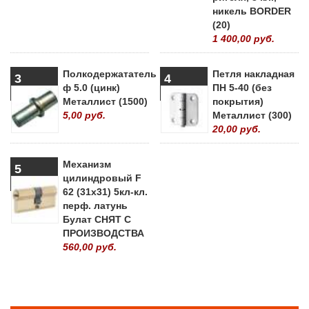
никель BORDER
(20)
1 400,00 руб.
Полкодержататель
Петля накладная
3
4
ф 5.0 (цинк)
ПН 5-40 (без
Металлист (1500)
покрытия)
5,00 руб.
Металлист (300)
20,00 руб.
Механизм
5
цилиндровый F
62 (31х31) 5кл-кл.
перф. латунь
Булат СНЯТ С
ПРОИЗВОДСТВА
560,00 руб.
» ВСЕ ПОПУЛЯРНЫЕ ТОВАРЫ