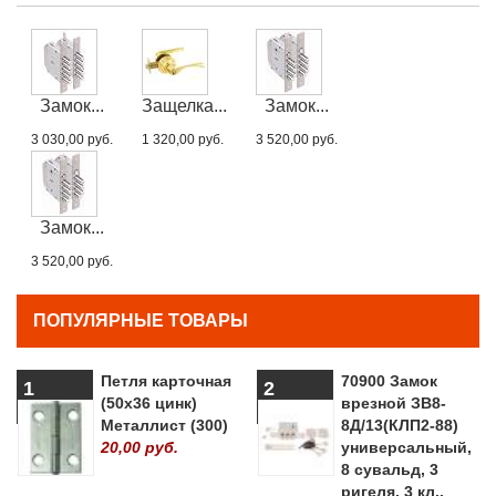
Замок...
Защелка...
Замок...
3 030,00 руб.
1 320,00 руб.
3 520,00 руб.
Замок...
3 520,00 руб.
ПОПУЛЯРНЫЕ ТОВАРЫ
Петля карточная
70900 Замок
1
2
(50х36 цинк)
врезной ЗВ8-
Металлист (300)
8Д/13(КЛП2-88)
20,00 руб.
универсальный,
8 сувальд, 3
ригеля, 3 кл.,