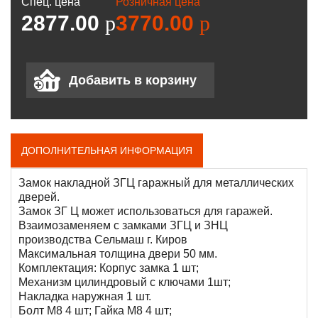
Спец. цена
Розничная цена
2877.00
p
3770.00
p
ДОПОЛНИТЕЛЬНАЯ ИНФОРМАЦИЯ
Замок накладной ЗГЦ гаражный для металлических
дверей.
Замок ЗГ Ц может использоваться для гаражей.
Взаимозаменяем с замками ЗГЦ и ЗНЦ
производства Сельмаш г. Киров
Максимальная толщина двери 50 мм.
Комплектация: Корпус замка 1 шт;
Механизм цилиндровый с ключами 1шт;
Накладка наружная 1 шт.
Болт М8 4 шт; Гайка М8 4 шт;