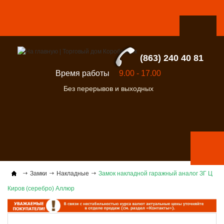
(863) 240 40 81
Время работы
9.00 - 17.00
Без перерывов и выходных
Замки
Накладные
Замок накладной гаражный аналог ЗГ Ц
Киров (серебро) Аллюр