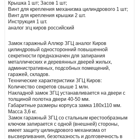
Крышка 1 шт; Засов 1 шт;
Винт для крепления механизма цилиндрового 1 шт;
Винт для крепления крышки 2 шт.
Инструкция 1 шт.
аналог згц киров российский
Замок гаражный Аллюр ЗГЦ аналог Киров
цилиндровый односторонний повышенной
секретности предназначен для запирания
металлических и деревянных дверей жилых,
административных, подсобных помещений,
гаражей, складов.
Технические характеристики ЗГЦ Киров:
Количество секретов свыше 1 млн.
Накладной замок ЗГЦ устанавливается на двери с
толщиной полотна двери 40-50 мм.
Габаритные размеры корпуса замка 180х110 мм.
Масса 3,6 кг.
Замок гаражный ЗГЦ со стальным крестообразным
ключом запирается с одной (внешней) стороны,
имеет защиту цилиндрового механизма от
высверливания, безотказность и долговечность в