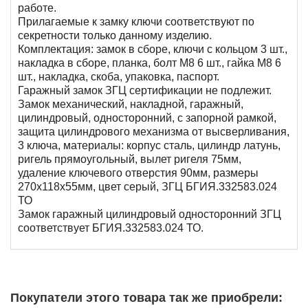
работе.
Прилагаемые к замку ключи соответствуют по
секретности только данному изделию.
Комплектация: замок в сборе, ключи с кольцом 3 шт.,
накладка в сборе, планка, болт М8 6 шт., гайка М8 6
шт., накладка, скоба, упаковка, паспорт.
Гаражный замок ЗГЦ сертификации не подлежит.
Замок механический, накладной, гаражный,
цилиндровый, односторонний, с запорной рамкой,
защита цилиндрового механизма от высверливания,
3 ключа, материалы: корпус сталь, цилиндр латунь,
ригель прямоугольный, вылет ригеля 75мм,
удаление ключевого отверстия 90мм, размеры
270х118х55мм, цвет серый, ЗГЦ БГИЯ.332583.024
ТО
Замок гаражный цилиндровый односторонний ЗГЦ
соответствует БГИЯ.332583.024 ТО.
Покупатели этого товара так же приобрели: