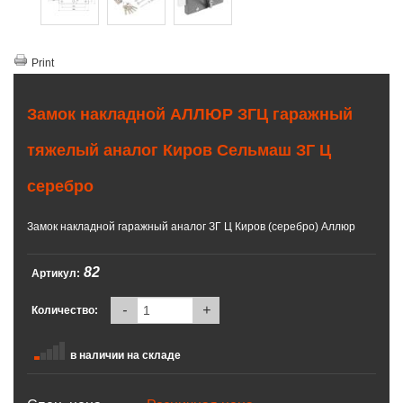
Print
Замок накладной АЛЛЮР ЗГЦ гаражный
тяжелый аналог Киров Сельмаш ЗГ Ц
серебро
Замок накладной гаражный аналог ЗГ Ц Киров (серебро) Аллюр
82
Артикул:
-
+
Количество:
в наличии на складе