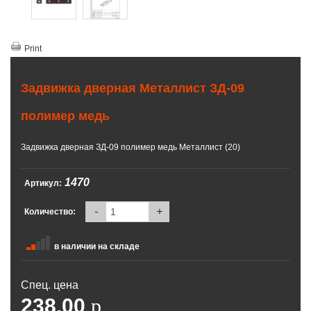
Print
Задвижка дверная Металлист ЗД-09
полимер медь
Задвижка дверная ЗД-09 полимер медь Металлист (20)
1470
Артикул:
-
+
Количество:
в наличии на складе
Спец. цена
238.00
p