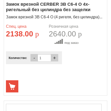
Замок врезной CERBER ЗВ C6-4 О 4х-
ригельный без цилиндра без защелки
Замок врезной ЗВ C6-4 О (4 ригеля, без цилиндра)...
Спец. цена
Розничная цена
2138.00
p
2640.00
p
под заказ
-
+
Количество: