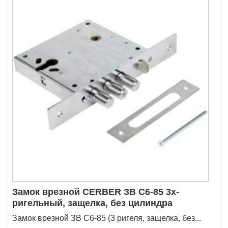
Замок врезной CERBER ЗВ C6-85 3х-
ригельный, защелка, без цилиндра
Замок врезной ЗВ C6-85 (3 ригеля, защелка, без...