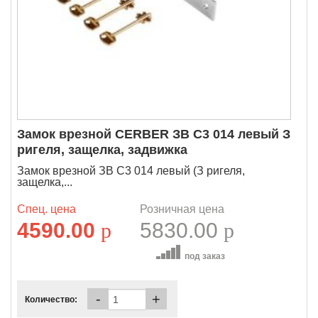
Замок врезной CERBER ЗВ C3 014 левый З
ригеля, защелка, задвижка
Замок врезной ЗВ C3 014 левый (З ригеля,
защелка,...
Спец. цена
Розничная цена
4590.00
p
5830.00
p
под заказ
-
+
Количество: