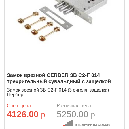
Замок врезной CERBER ЗВ C2-F 014
трехригельный сувальдный с защелкой
Замок врезной ЗВ C2-F 014 (3 ригеля, защелка)
Цербер...
Спец. цена
Розничная цена
4126.00
p
5250.00
p
в наличии на складе