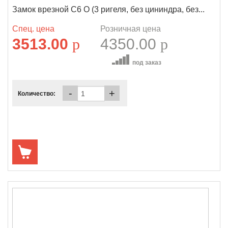
Замок врезной C6 О (3 ригеля, без цининдра, без...
Спец. цена
Розничная цена
3513.00
p
4350.00
p
под заказ
-
+
Количество: