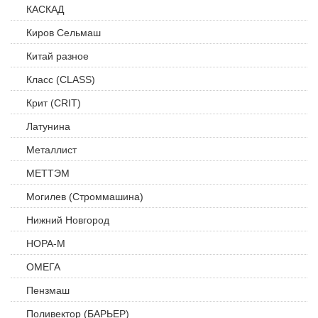
КАСКАД
Киров Сельмаш
Китай разное
Класс (CLASS)
Крит (CRIT)
Латунина
Металлист
МЕТТЭМ
Могилев (Строммашина)
Нижний Новгород
НОРА-М
ОМЕГА
Пензмаш
Поливектор (БАРЬЕР)