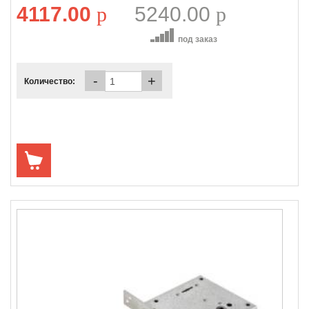
4117.00
p
5240.00
p
под заказ
-
+
Количество: