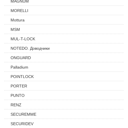
MAGNUM
MORELLI
Mottura
MSM
MUL-T-LOCK
NOTEDO. Доводчики
ONGUARD
Palladium
POINTLOCK
PORTER
PUNTO
RENZ
SECUREMME
SECURIDEV