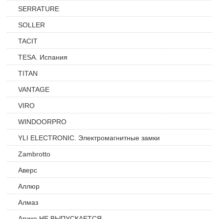
SERRATURE
SOLLER
TACIT
TESA. Испания
TITAN
VANTAGE
VIRO
WINDOORPRO
YLI ELECTRONIC. Электромагнитные замки
Zambrotto
Аверс
Аллюр
Алмаз
Арико НЕ ВЫПУСКАЕТСЯ