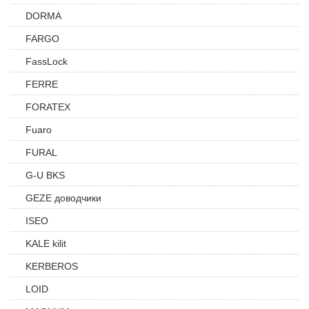
DORMA
FARGO
FassLock
FERRE
FORATEX
Fuaro
FURAL
G-U BKS
GEZE доводчики
ISEO
KALE kilit
KERBEROS
LOID