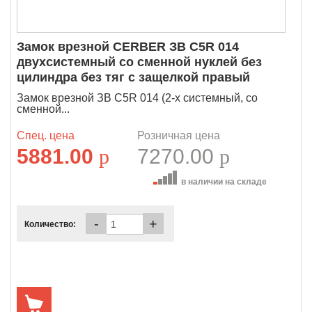
Замок врезной CERBER ЗВ C5R 014
двухсистемный со сменной нуклей без
цилиндра без тяг с защелкой правый
Замок врезной ЗВ C5R 014 (2-х системный, со
сменной...
Спец. цена
Розничная цена
5881.00
p
7270.00
p
в наличии на складе
-
+
Количество: