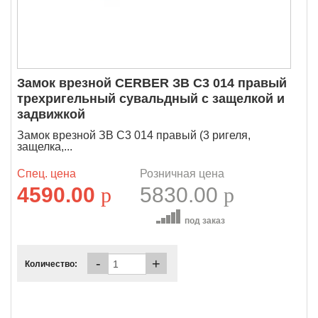
Замок врезной CERBER ЗВ C3 014 правый
трехригельный сувальдный с защелкой и
задвижкой
Замок врезной ЗВ C3 014 правый (3 ригеля,
защелка,...
Спец. цена
Розничная цена
4590.00
p
5830.00
p
под заказ
-
+
Количество: