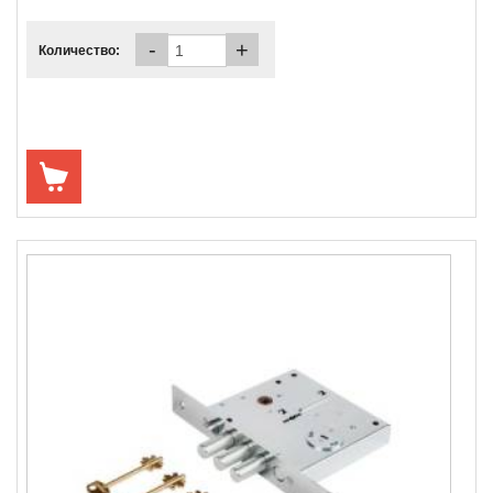
-
+
Количество: