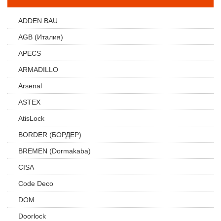
ADDEN BAU
AGB (Италия)
APECS
ARMADILLO
Arsenal
ASTEX
AtisLock
BORDER (БОРДЕР)
BREMEN (Dormakaba)
CISA
Code Deco
DOM
Doorlock