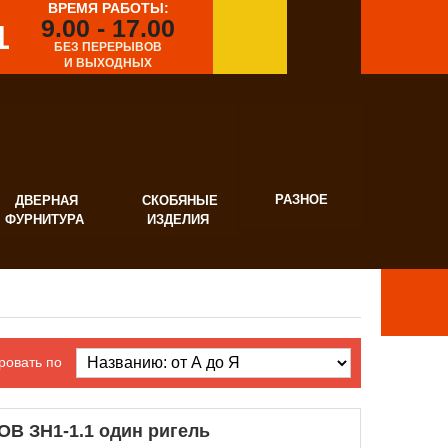
ВРЕМЯ РАБОТЫ:
9.00 - 17.00
1
БЕЗ ПЕРЕРЫВОВ
И ВЫХОДНЫХ
РАЗНОЕ
ВЕРНАЯ
СКОБЯНЫЕ
УРНИТУРА
ИЗДЕЛИЯ
ровать по
ОВ ЗН1-1.1 один ригель