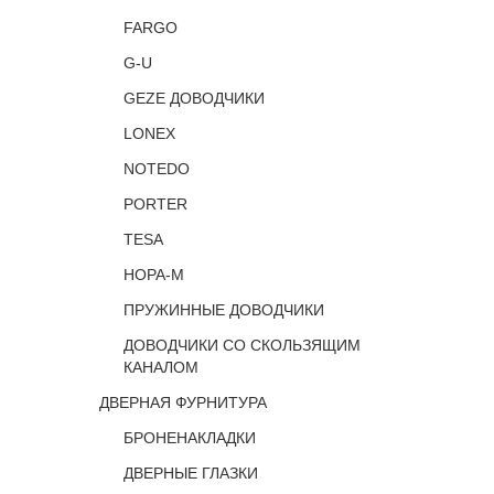
FARGO
G-U
GEZE ДОВОДЧИКИ
LONEX
NOTEDO
PORTER
TESA
НОРА-М
ПРУЖИННЫЕ ДОВОДЧИКИ
ДОВОДЧИКИ СО СКОЛЬЗЯЩИМ
КАНАЛОМ
ДВЕРНАЯ ФУРНИТУРА
БРОНЕНАКЛАДКИ
ДВЕРНЫЕ ГЛАЗКИ