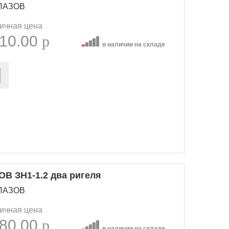
ГЛАЗОВ
ичная цена
10.00
p
в наличии на складе
В ЗН1-1.2 два ригеля
ГЛАЗОВ
ичная цена
80.00
p
в наличии на складе