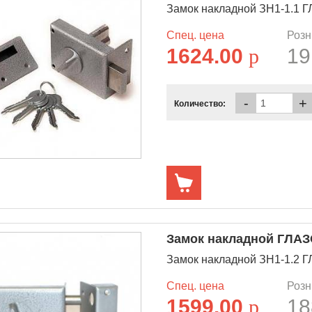
Замок накладной ЗН1-1.1 
Спец. цена
Розн
1624.00
p
19
-
+
Количество:
Замок накладной ГЛАЗО
Замок накладной ЗН1-1.2 
Спец. цена
Розн
1599.00
p
18