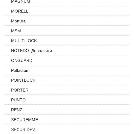
MAGNUM
MORELLI
Mottura
MSM
MUL-T-LOCK
NOTEDO. Доводчики
ONGUARD
Palladium
POINTLOCK
PORTER
PUNTO
RENZ
SECUREMME
SECURIDEV