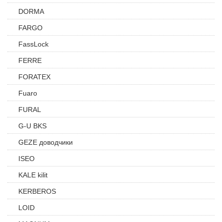
DORMA
FARGO
FassLock
FERRE
FORATEX
Fuaro
FURAL
G-U BKS
GEZE доводчики
ISEO
KALE kilit
KERBEROS
LOID