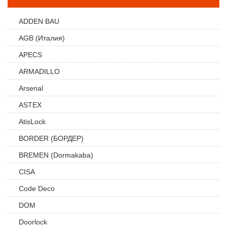
ADDEN BAU
AGB (Италия)
APECS
ARMADILLO
Arsenal
ASTEX
AtisLock
BORDER (БОРДЕР)
BREMEN (Dormakaba)
CISA
Code Deco
DOM
Doorlock