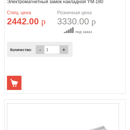
Электромагнитный замок накладной YM-180
Спец. цена
Розничная цена
2442.00
p
3330.00
p
под заказ
-
+
Количество: