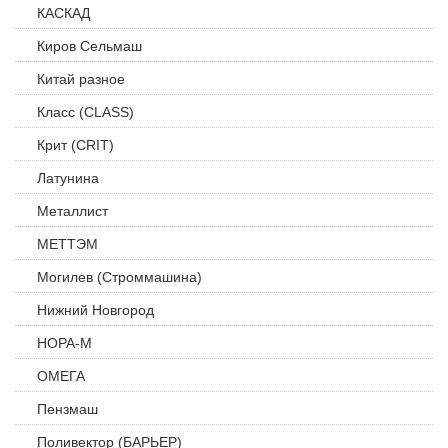
КАСКАД
Киров Сельмаш
Китай разное
Класс (CLASS)
Крит (CRIT)
Латунина
Металлист
МЕТТЭМ
Могилев (Строммашина)
Нижний Новгород
НОРА-М
ОМЕГА
Пензмаш
Поливектор (БАРЬЕР)