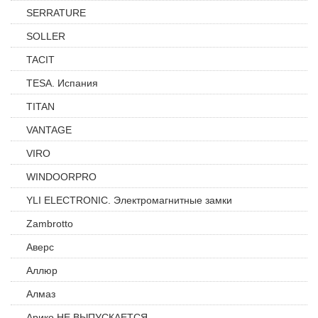
SERRATURE
SOLLER
TACIT
TESA. Испания
TITAN
VANTAGE
VIRO
WINDOORPRO
YLI ELECTRONIC. Электромагнитные замки
Zambrotto
Аверс
Аллюр
Алмаз
Арико НЕ ВЫПУСКАЕТСЯ