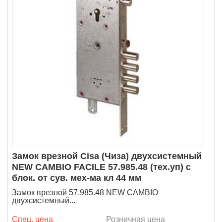
Замок врезной Cisa (Чиза) двухсистемный
NEW CAMBIO FACILE 57.985.48 (тех.уп) с
блок. от сув. мех-ма кл 44 мм
Замок врезной 57.985.48 NEW CAMBIO
двухсистемный...
Спец. цена
Розничная цена