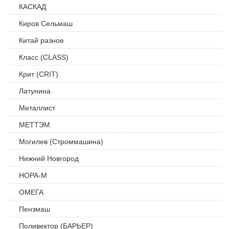
КАСКАД
Киров Сельмаш
Китай разное
Класс (CLASS)
Крит (CRIT)
Латунина
Металлист
МЕТТЭМ
Могилев (Строммашина)
Нижний Новгород
НОРА-М
ОМЕГА
Пензмаш
Поливектор (БАРЬЕР)