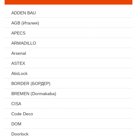
ADDEN BAU
AGB (Италия)
APECS
ARMADILLO
Arsenal
ASTEX
AtisLock
BORDER (БОРДЕР)
BREMEN (Dormakaba)
CISA
Code Deco
DOM
Doorlock