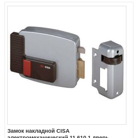
Замок накладной CISA
электромеханический 11.610.1 дверь