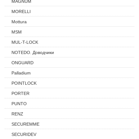
MAGNUM
MORELLI
Mottura
MSM
MUL-T-LOCK
NOTEDO. Доводчики
ONGUARD
Palladium
POINTLOCK
PORTER
PUNTO
RENZ
SECUREMME
SECURIDEV