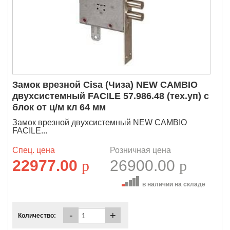
Замок врезной Cisa (Чиза) NEW CAMBIO
двухсистемный FACILE 57.986.48 (тех.уп) с
блок от ц/м кл 64 мм
Замок врезной двухсистемный NEW CAMBIO
FACILE...
Спец. цена
Розничная цена
22977.00
p
26900.00
p
в наличии на складе
-
+
Количество: