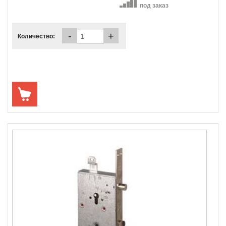
под заказ
-
+
Количество: