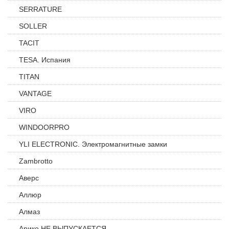
SERRATURE
SOLLER
TACIT
TESA. Испания
TITAN
VANTAGE
VIRO
WINDOORPRO
YLI ELECTRONIC. Электромагнитные замки
Zambrotto
Аверс
Аллюр
Алмаз
Арико НЕ ВЫПУСКАЕТСЯ