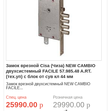
Замок врезной Cisa (Чиза) NEW CAMBIO
двухсистемный FACILE 57.985.48 A.RT.
(тех.уп) с блок от сув кл 44 мм
Замок врезной двухсистемный NEW CAMBIO
FACILE...
Спец. цена
Розничная цена
25990.00
p
29990.00
p