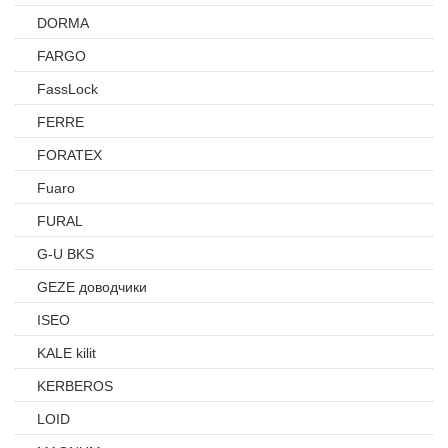
DORMA
FARGO
FassLock
FERRE
FORATEX
Fuaro
FURAL
G-U BKS
GEZE доводчики
ISEO
KALE kilit
KERBEROS
LOID