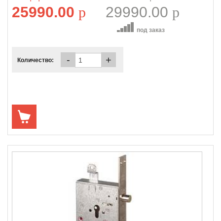
25990.00
p
29990.00
p
под заказ
-
+
Количество: