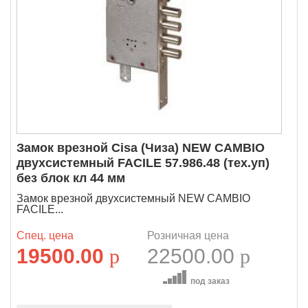
Замок врезной Cisa (Чиза) NEW CAMBIO
двухсистемный FACILE 57.986.48 (тех.уп)
без блок кл 44 мм
Замок врезной двухсистемный NEW CAMBIO
FACILE...
Спец. цена
Розничная цена
19500.00
p
22500.00
p
под заказ