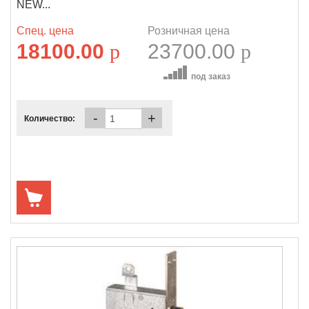
NEW...
Спец. цена
Розничная цена
18100.00
p
23700.00
p
под заказ
-
+
Количество: