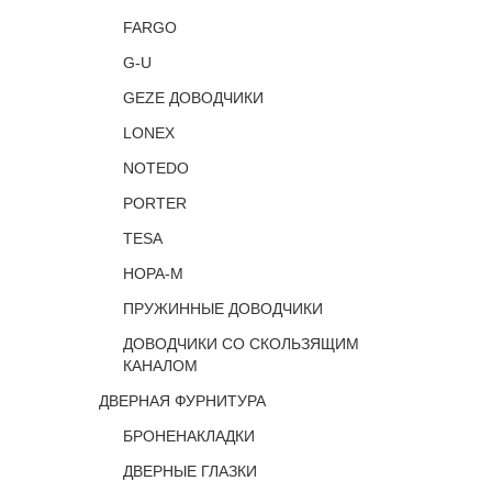
FARGO
G-U
GEZE ДОВОДЧИКИ
LONEX
NOTEDO
PORTER
TESA
НОРА-М
ПРУЖИННЫЕ ДОВОДЧИКИ
ДОВОДЧИКИ СО СКОЛЬЗЯЩИМ
КАНАЛОМ
ДВЕРНАЯ ФУРНИТУРА
БРОНЕНАКЛАДКИ
ДВЕРНЫЕ ГЛАЗКИ