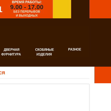
ВРЕМЯ РАБОТЫ:
9.00 - 17.00
1
БЕЗ ПЕРЕРЫВОВ
И ВЫХОДНЫХ
РАЗНОЕ
ВЕРНАЯ
СКОБЯНЫЕ
УРНИТУРА
ИЗДЕЛИЯ
СЯ