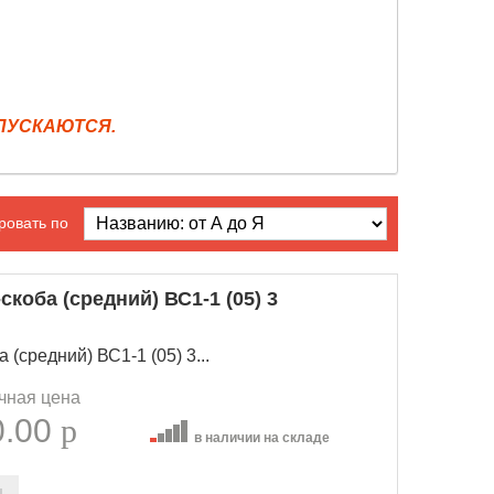
ЫПУСКАЮТСЯ.
ровать по
коба (средний) ВС1-1 (05) 3
(средний) ВС1-1 (05) 3...
чная цена
0.00
p
в наличии на складе