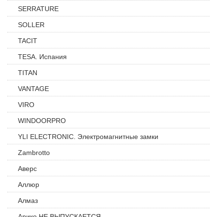
SERRATURE
SOLLER
TACIT
TESA. Испания
TITAN
VANTAGE
VIRO
WINDOORPRO
YLI ELECTRONIC. Электромагнитные замки
Zambrotto
Аверс
Аллюр
Алмаз
Арико НЕ ВЫПУСКАЕТСЯ