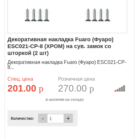
Декоративная накладка Fuaro (Фуаро)
ESC021-CP-8 (ХРОМ) на сув. замок со
шторкой (2 шт)
Декоративная накладка Fuaro (Фуаро) ESC021-CP-
8...
Спец. цена
Розничная цена
201.00
p
270.00
p
в наличии на складе
-
+
Количество: