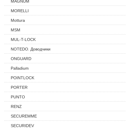
MAGNUM
MORELLI
Mottura
MSM
MUL-T-LOCK
NOTEDO. Доводчики
ONGUARD
Palladium
POINTLOCK
PORTER
PUNTO
RENZ
SECUREMME
SECURIDEV