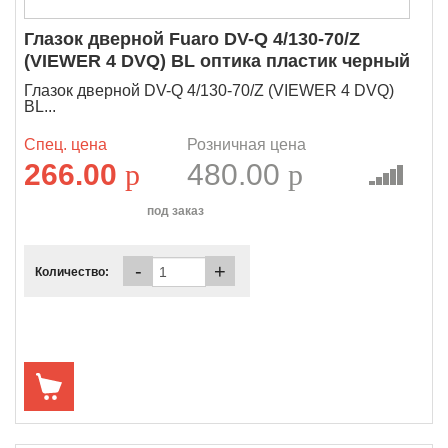
Глазок дверной Fuaro DV-Q 4/130-70/Z
(VIEWER 4 DVQ) BL оптика пластик черный
Глазок дверной DV-Q 4/130-70/Z (VIEWER 4 DVQ)
BL...
Спец. цена
Розничная цена
266.00
p
480.00
p
под заказ
-
+
Количество: