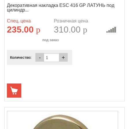
Декоративная накладка ESC 416 GP ЛАТУНЬ под
цилиндр...
Спец. цена
Розничная цена
235.00
p
310.00
p
под заказ
-
+
Количество: