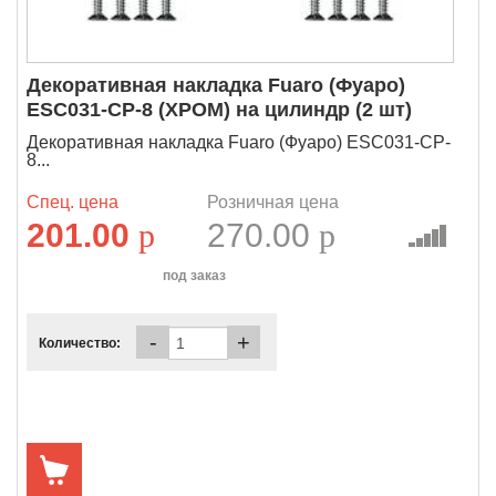
Декоративная накладка Fuaro (Фуаро)
ESC031-CP-8 (ХРОМ) на цилиндр (2 шт)
Декоративная накладка Fuaro (Фуаро) ESC031-CP-
8...
Спец. цена
Розничная цена
201.00
p
270.00
p
под заказ
-
+
Количество: