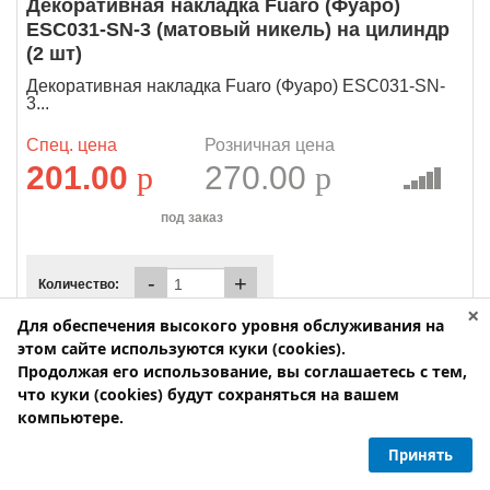
Декоративная накладка Fuaro (Фуаро)
ESC031-SN-3 (матовый никель) на цилиндр
(2 шт)
Декоративная накладка Fuaro (Фуаро) ESC031-SN-
3...
Спец. цена
Розничная цена
201.00
p
270.00
p
под заказ
-
+
Количество:
×
Для обеспечения высокого уровня обслуживания на
этом сайте используются куки (cookies).
Продолжая его использование, вы соглашаетесь с тем,
что куки (cookies) будут сохраняться на вашем
компьютере.
Принять