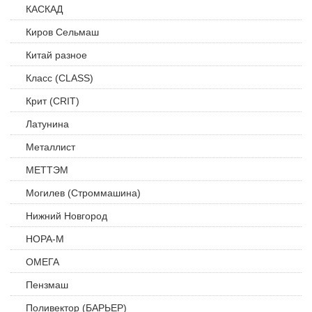
КАСКАД
Киров Сельмаш
Китай разное
Класс (CLASS)
Крит (CRIT)
Латунина
Металлист
МЕТТЭМ
Могилев (Строммашина)
Нижний Новгород
НОРА-М
ОМЕГА
Пензмаш
Поливектор (БАРЬЕР)