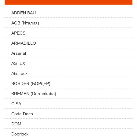
ADDEN BAU
AGB (Италия)
APECS
ARMADILLO
Arsenal
ASTEX
AtisLock
BORDER (БОРДЕР)
BREMEN (Dormakaba)
CISA
Code Deco
DOM
Doorlock