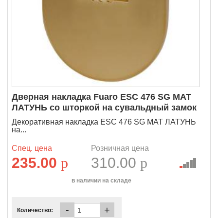
Дверная накладка Fuaro ESC 476 SG МАТ
ЛАТУНЬ со шторкой на сувальдный замок
Декоративная накладка ESC 476 SG МАТ ЛАТУНЬ
на...
Спец. цена
Розничная цена
235.00
p
310.00
p
в наличии на складе
-
+
Количество: