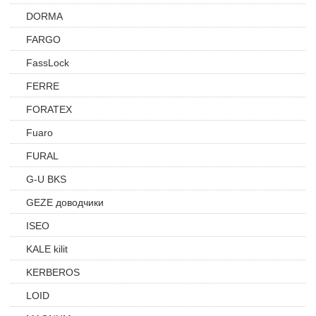
DORMA
FARGO
FassLock
FERRE
FORATEX
Fuaro
FURAL
G-U BKS
GEZE доводчики
ISEO
KALE kilit
KERBEROS
LOID