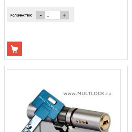
-
+
Количество: