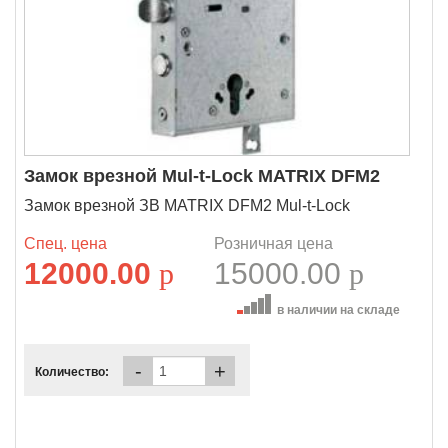
Замок врезной Mul-t-Lock MATRIX DFМ2
Замок врезной ЗВ MATRIX DFМ2 Mul-t-Lock
Спец. цена
Розничная цена
12000.00
p
15000.00
p
в наличии на складе
-
+
Количество: