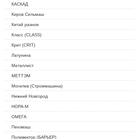
КАСКАД
Киров Сельмаш
Китай разное
Класс (CLASS)
Крит (CRIT)
Латунина
Металлист
МЕТТЭМ
Могилев (Строммашина)
Нижний Новгород
НОРА-М
ОМЕГА
Пензмаш
Поливектор (БАРЬЕР)