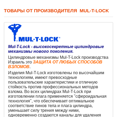
ТОВАРЫ ОТ ПРОИЗВОДИТЕЛЯ MUL-T-LOCK
Mul-T-Lock
-
высокосекретные цилиндровые
механизмы
нового поколения
.
Цилиндровые механизмы Mul-T-Lock производства
Израиль это
ЗАЩИТА ОТ ЛЮБЫХ СПОСОБОВ
ВЗЛОМОВ
.
Изделия Mul-T-Lock изготовлены по высочайшим
технологиям, имеют превосходные
пользовательские характеристики и отличную
стойкость против профессиональных методов
взлома. Во всех цилиндрах Mul-T-Lock при
изготовлении плага применяется "cфероидальная
технология", что обеспечивает оптимальное
соответствие пинов тела и плага цилиндра,
уменьшает силу трения между ними,
одновременно создаются каналы для удаления