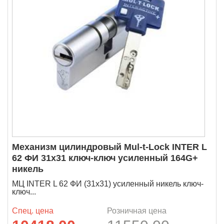
Механизм цилиндровый Mul-t-Lock INTER L
62 ФИ 31х31 ключ-ключ усиленный 164G+
никель
МЦ INTER L 62 ФИ (31х31) усиленный никель ключ-
ключ...
Спец. цена
Розничная цена