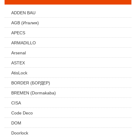
ADDEN BAU
AGB (Италия)
APECS
ARMADILLO
Arsenal
ASTEX
AtisLock
BORDER (БОРДЕР)
BREMEN (Dormakaba)
CISA
Code Deco
DOM
Doorlock