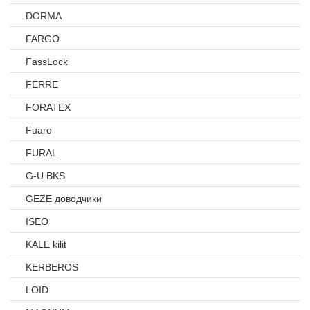
DORMA
FARGO
FassLock
FERRE
FORATEX
Fuaro
FURAL
G-U BKS
GEZE доводчики
ISEO
KALE kilit
KERBEROS
LOID