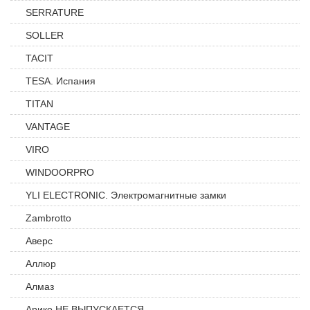
SERRATURE
SOLLER
TACIT
TESA. Испания
TITAN
VANTAGE
VIRO
WINDOORPRO
YLI ELECTRONIC. Электромагнитные замки
Zambrotto
Аверс
Аллюр
Алмаз
Арико НЕ ВЫПУСКАЕТСЯ