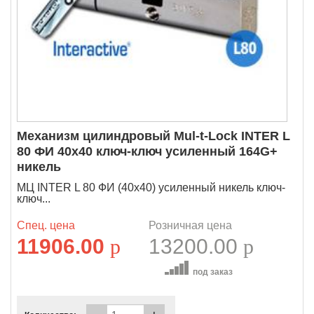
Механизм цилиндровый Mul-t-Lock INTER L
80 ФИ 40х40 ключ-ключ усиленный 164G+
никель
МЦ INTER L 80 ФИ (40х40) усиленный никель ключ-
ключ...
Спец. цена
Розничная цена
11906.00
p
13200.00
p
под заказ