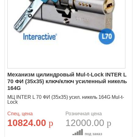
Механизм цилиндровый Mul-t-Lock INTER L
70 ФИ (35х35) ключ/ключ усиленный никель
164G
МЦ INTER L 70 ФИ (35х35) усил. никель 164G Mul-t-
Lock
Спец. цена
Розничная цена
10824.00
p
12000.00
p
под заказ