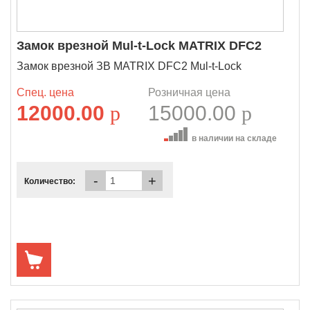
Замок врезной Mul-t-Lock MATRIX DFС2
Замок врезной ЗВ MATRIX DFС2 Mul-t-Lock
Спец. цена
Розничная цена
12000.00
p
15000.00
p
в наличии на складе
-
+
Количество: