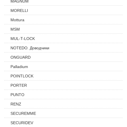
MAGNUM
MORELLI
Mottura
MSM
MUL-T-LOCK
NOTEDO. Доводчики
ONGUARD
Palladium
POINTLOCK
PORTER
PUNTO
RENZ
SECUREMME
SECURIDEV