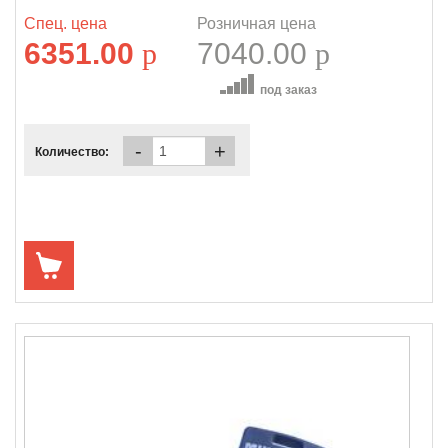
Спец. цена
Розничная цена
6351.00
p
7040.00
p
под заказ
-
+
Количество: