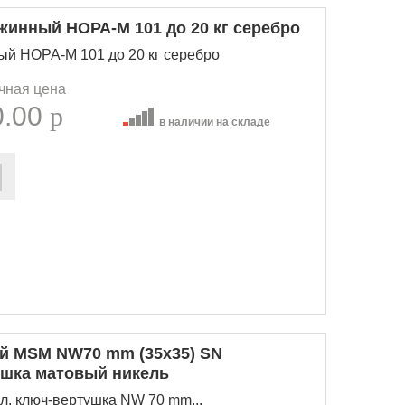
жинный НОРА-М 101 до 20 кг серебро
ый НОРА-М 101 до 20 кг серебро
чная цена
0.00
p
в наличии на складе
й MSM NW70 mm (35х35) SN
ушка матовый никель
. ключ-вертушка NW 70 mm...