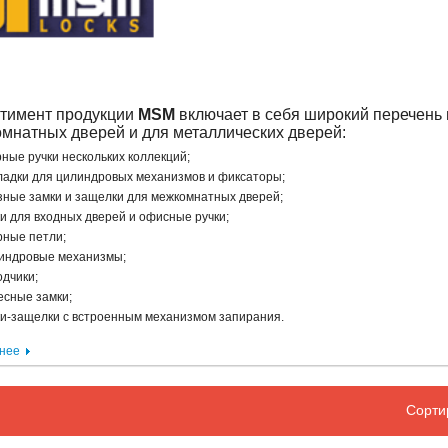
тимент продукции
MSM
включает в себя широкий перечень 
мнатных дверей и для металлических дверей:
ные ручки нескольких коллекций;
ладки для цилиндровых механизмов и фиксаторы;
зные замки и защелки для межкомнатных дверей;
и для входных дверей и офисные ручки;
рные петли;
индровые механизмы;
одчики;
есные замки;
ки-защелки с встроенным механизмом запирания.
нее
Сорти