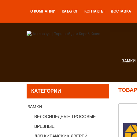
О КОМПАНИИ
КАТАЛОГ
КОНТАКТЫ
ДОСТАВКА
ЗАМКИ
ТОВА
КАТЕГОРИИ
ЗАМКИ
ВЕЛОСИПЕДНЫЕ ТРОСОВЫЕ
ВРЕЗНЫЕ
ДЛЯ КИТАЙСКИХ ДВЕРЕЙ