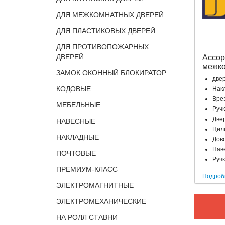
ДЛЯ МЕЖКОМНАТНЫХ ДВЕРЕЙ
ДЛЯ ПЛАСТИКОВЫХ ДВЕРЕЙ
ДЛЯ ПРОТИВОПОЖАРНЫХ
ДВЕРЕЙ
Ассор
межко
ЗАМОК ОКОННЫЙ БЛОКИРАТОР
двер
КОДОВЫЕ
Нак
Вре
МЕБЕЛЬНЫЕ
Ручк
Две
НАВЕСНЫЕ
Цил
НАКЛАДНЫЕ
Дов
Нав
ПОЧТОВЫЕ
Руч
ПРЕМИУМ-КЛАСС
Подроб
ЭЛЕКТРОМАГНИТНЫЕ
ЭЛЕКТРОМЕХАНИЧЕСКИЕ
НА РОЛЛ СТАВНИ