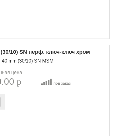
30/10) SN перф. ключ-ключ хром
C 40 mm (30/10) SN MSM
чная цена
0.00
p
под заказ