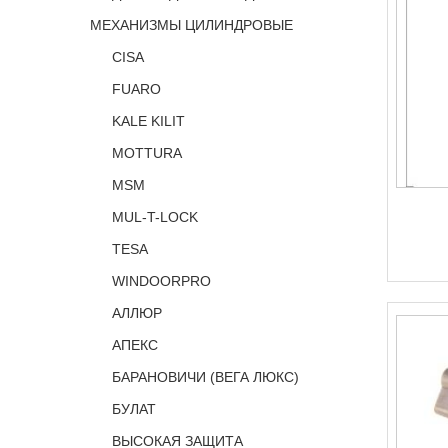
МЕХАНИЗМЫ ЦИЛИНДРОВЫЕ
CISA
FUARO
KALE KILIT
MOTTURA
MSM
MUL-T-LOCK
TESA
WINDOORPRO
АЛЛЮР
АПЕКС
БАРАНОВИЧИ (ВЕГА ЛЮКС)
БУЛАТ
ВЫСОКАЯ ЗАЩИТА