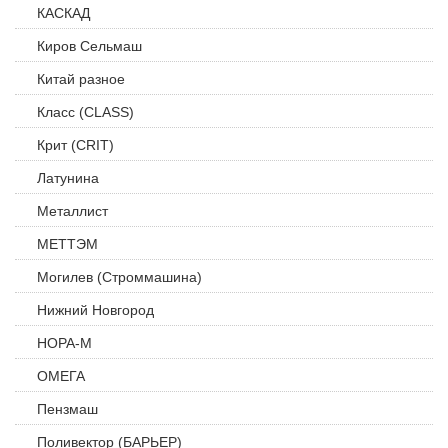
КАСКАД
Киров Сельмаш
Китай разное
Класс (CLASS)
Крит (CRIT)
Латунина
Металлист
МЕТТЭМ
Могилев (Строммашина)
Нижний Новгород
НОРА-М
ОМЕГА
Пензмаш
Поливектор (БАРЬЕР)