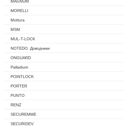
MAGNUM
MORELLI
Mottura
MSM
MUL-T-LOCK
NOTEDO. Доводчики
ONGUARD
Palladium
POINTLOCK
PORTER
PUNTO
RENZ
SECUREMME
SECURIDEV