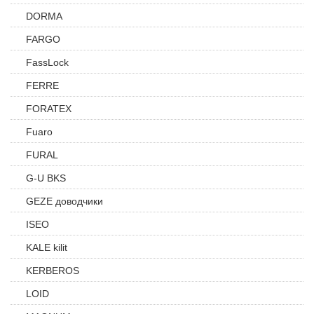
DORMA
FARGO
FassLock
FERRE
FORATEX
Fuaro
FURAL
G-U BKS
GEZE доводчики
ISEO
KALE kilit
KERBEROS
LOID