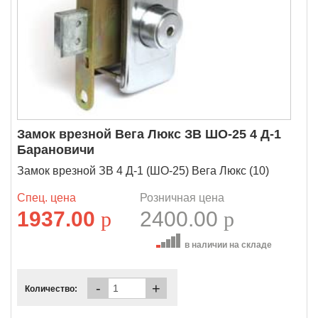
Замок врезной Вега Люкс ЗВ ШО-25 4 Д-1
Барановичи
Замок врезной ЗВ 4 Д-1 (ШО-25) Вега Люкс (10)
Спец. цена
Розничная цена
1937.00
p
2400.00
p
в наличии на складе
-
+
Количество: