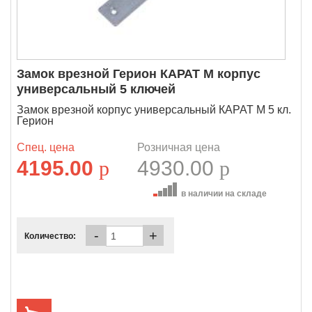
Замок врезной Герион КАРАТ М корпус
универсальный 5 ключей
Замок врезной корпус универсальный КАРАТ М 5 кл.
Герион
Спец. цена
Розничная цена
4195.00
p
4930.00
p
в наличии на складе
-
+
Количество: