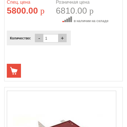
Спец. цена
Розничная цена
5800.00
p
6810.00
p
в наличии на складе
-
+
Количество: