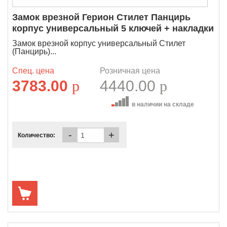
Замок врезной Герион Стилет Панцирь
корпус универсальный 5 ключей + накладки
Замок врезной корпус универсальный Стилет
(Панцирь)...
Спец. цена
Розничная цена
3783.00
p
4440.00
p
в наличии на складе
-
+
Количество: