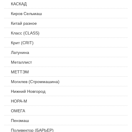
КАСКАД
Киров Сельмаш
Китай разное
Класс (CLASS)
Крит (CRIT)
Латунина
Металлист
МЕТТЭМ
Могилев (Строммашина)
Нижний Новгород
НОРА-М
ОМЕГА
Пензмаш
Поливектор (БАРЬЕР)