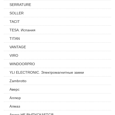
SERRATURE
SOLLER
TACIT
TESA. Испания
TITAN
VANTAGE
VIRO
WINDOORPRO
YLI ELECTRONIC. Электромагнитные замки
Zambrotto
Аверс
Аллюр
Алмаз
Арико НЕ ВЫПУСКАЕТСЯ