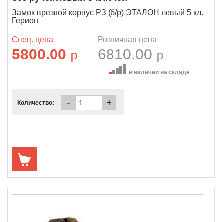
Замок врезной корпус РЗ (б/р) ЭТАЛОН левый 5 кл.
Герион
Спец. цена
Розничная цена
5800.00
p
6810.00
p
в наличии на складе
-
+
Количество: