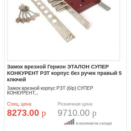
Замок врезной Герион ЭТАЛОН СУПЕР
КОНКУРЕНТ РЗТ корпус без ручек правый 5
ключей
Замок врезной корпус РЗТ (б/р) СУПЕР
КОНКУРЕНТ...
Спец. цена
Розничная цена
8273.00
p
9710.00
p
в наличии на складе