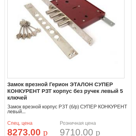
Замок врезной Герион ЭТАЛОН СУПЕР
КОНКУРЕНТ РЗТ корпус без ручек левый 5
ключей
Замок врезной корпус РЗТ (б/р) СУПЕР КОНКУРЕНТ
левый...
Спец. цена
Розничная цена
8273.00
p
9710.00
p