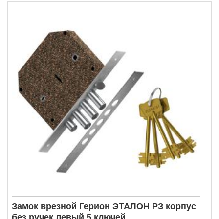
Замок врезной Герион ЭТАЛОН РЗ корпус
без ручек левый 5 ключей