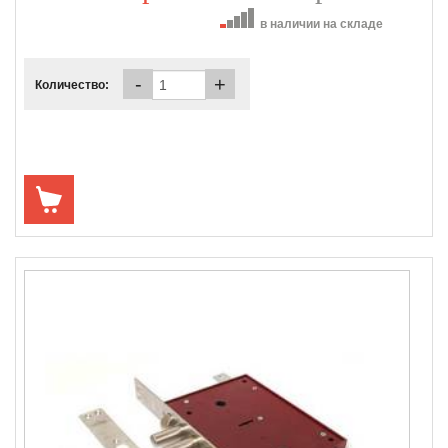
в наличии на складе
-
+
Количество: