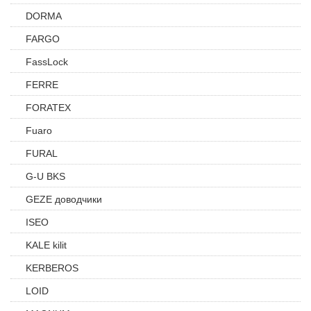
DORMA
FARGO
FassLock
FERRE
FORATEX
Fuaro
FURAL
G-U BKS
GEZE доводчики
ISEO
KALE kilit
KERBEROS
LOID