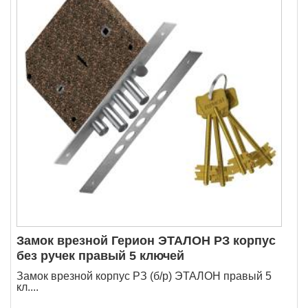
Замок врезной Герион ЭТАЛОН РЗ корпус
без ручек правый 5 ключей
Замок врезной корпус РЗ (б/р) ЭТАЛОН правый 5
кл....