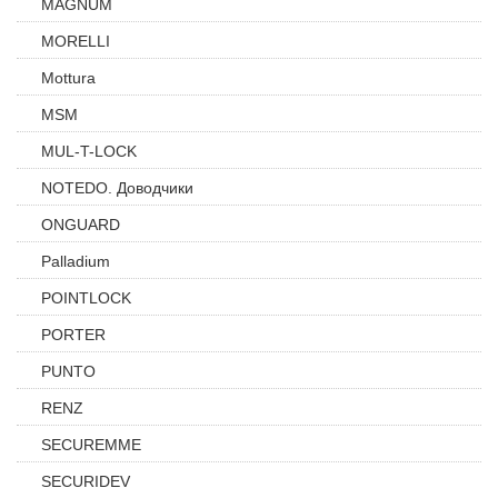
MAGNUM
MORELLI
Mottura
MSM
MUL-T-LOCK
NOTEDO. Доводчики
ONGUARD
Palladium
POINTLOCK
PORTER
PUNTO
RENZ
SECUREMME
SECURIDEV