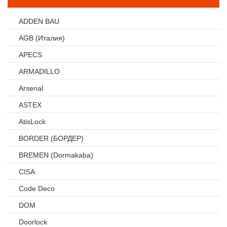
ADDEN BAU
AGB (Италия)
APECS
ARMADILLO
Arsenal
ASTEX
AtisLock
BORDER (БОРДЕР)
BREMEN (Dormakaba)
CISA
Code Deco
DOM
Doorlock