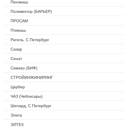
Пензмаш
Поливектор (БАРЬЕР)
ПРОСАМ
Птимаш
Ригель, С.Петербург
Сазар
Сенат
Симеко (БИФ)
СТРОЙИНЖИНИРИНГ
Цербер
ЧАЗ (Чебоксары)
Шепард, С.Петербург
Элита
ЭЛТЕХ