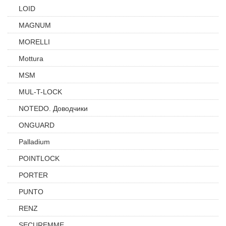
LOID
MAGNUM
MORELLI
Mottura
MSM
MUL-T-LOCK
NOTEDO. Доводчики
ONGUARD
Palladium
POINTLOCK
PORTER
PUNTO
RENZ
SECUREMME