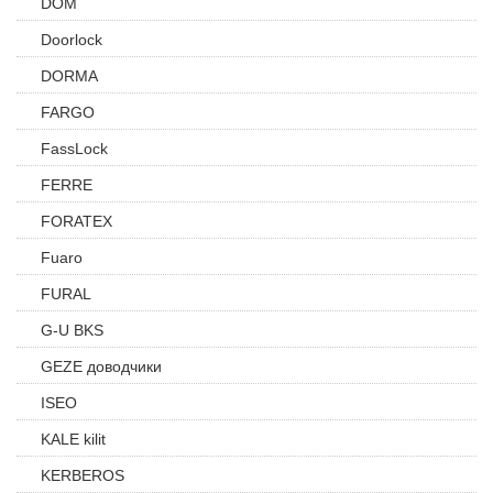
DOM
Doorlock
DORMA
FARGO
FassLock
FERRE
FORATEX
Fuaro
FURAL
G-U BKS
GEZE доводчики
ISEO
KALE kilit
KERBEROS