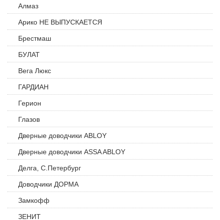
Алмаз
Арико НЕ ВЫПУСКАЕТСЯ
Брестмаш
БУЛАТ
Вега Люкс
ГАРДИАН
Герион
Глазов
Дверные доводчики ABLOY
Дверные доводчики ASSA ABLOY
Делга, С.Петербург
Доводчики ДОРМА
Замкофф
ЗЕНИТ